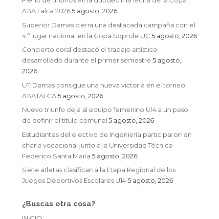
Pleno de triunfos en la duodécima fecha de la Copa
ABA Talca 2026
5 agosto, 2026
Superior Damas cierra una destacada campaña con el
4.º lugar nacional en la Copa Soprole UC
5 agosto, 2026
Concierto coral destacó el trabajo artístico
desarrollado durante el primer semestre
5 agosto,
2026
U11 Damas consigue una nueva victoria en el torneo
ABATALCA
5 agosto, 2026
Nuevo triunfo deja al equipo femenino U14 a un paso
de definir el título comunal
5 agosto, 2026
Estudiantes del electivo de Ingeniería participaron en
charla vocacional junto a la Universidad Técnica
Federico Santa María
5 agosto, 2026
Siete atletas clasifican a la Etapa Regional de los
Juegos Deportivos Escolares U14
5 agosto, 2026
¿Buscas otra cosa?
INICIO